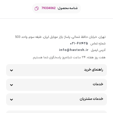
شناسه محصول:
79334062
تهران، خیابان حافظ شمالی، پاساژ بازار موبایل ایران، طبقه سوم، واحد 503
شماره تماس
021-67425
آدرس ایمیل
info@hastesh.ir
هفت روز هفته، ۲۴ ساعت شبانه‌روز پاسخگوی شما هستیم.
راهنمای خرید
خدمات
خدمات مشتریان