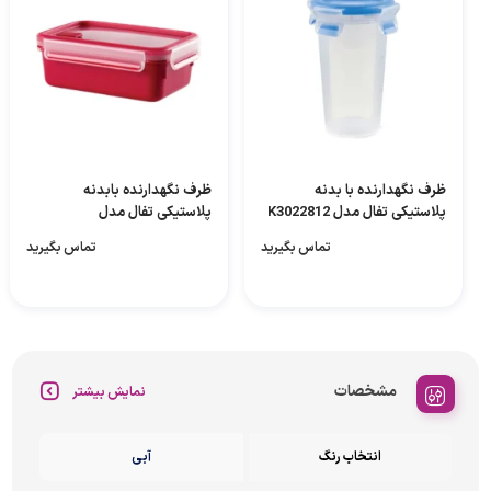
ظرف نگهدارنده با بدنه
ظرف نگهدارنده بابدنه
پلاستیکی تفال مدل K3022812
پلاستیکی تفال مدل
مناسب برای قرار دادن در
K3102312مناسب برای قرار دادن
تماس بگیرید
تماس بگیرید
یخچال و مایکروویو
در فریزر و ماکروویو
مشخصات
نمایش بیشتر
انتخاب رنگ
آبی