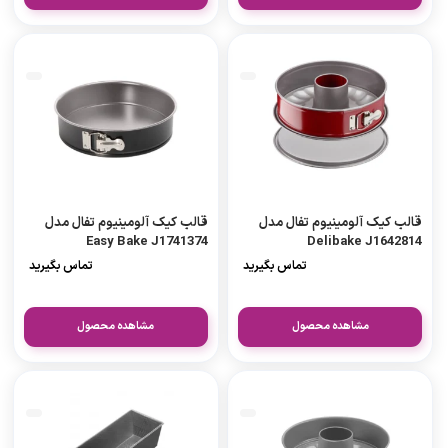
قالب کیک آلومینیوم تفال مدل
قالب کیک آلومینیوم تفال مدل
Easy Bake J1741374
Delibake J1642814
تماس بگیرید
تماس بگیرید
مشاهده محصول
مشاهده محصول