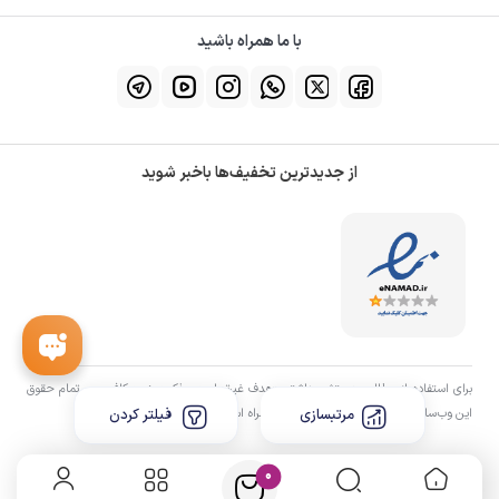
با ما همراه باشید
از جدیدترین تخفیف‌ها باخبر شوید
برای استفاده از مطالب هستش، داشتن «هدف غیرتجاری» و ذکر «منبع» کافیست. تمام حقوق
مرتبسازی
فیلتر کردن
اين وب‌سايت نیز برای شرکت آروین اعتماد همراه است.
0