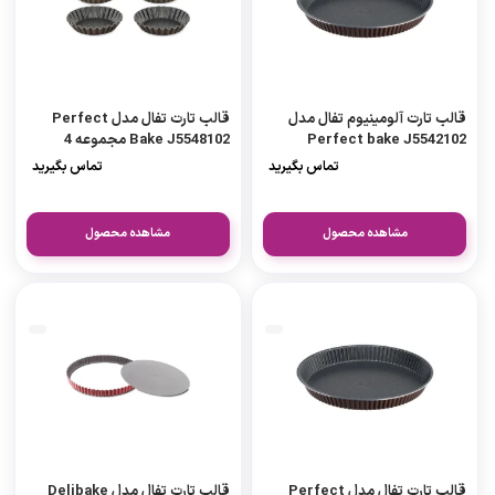
قالب تارت آلومینیوم تفال مدل
قالب تارت تفال مدل Perfect
Perfect bake J5542102
Bake J5548102 مجموعه 4
عددی
تماس بگیرید
تماس بگیرید
مشاهده محصول
مشاهده محصول
قالب تارت تفال مدل Perfect
قالب تارت تفال مدل Delibake