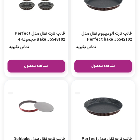
قالب تارت آلومینیوم تفال مدل
قالب تارت تفال مدل Perfect
Perfect bake J5542102
Bake J5548102 مجموعه 4
عددی
تماس بگیرید
تماس بگیرید
مشاهده محصول
مشاهده محصول
قالب تارت تفال مدل Perfect
قالب تارت تفال مدل Delibake