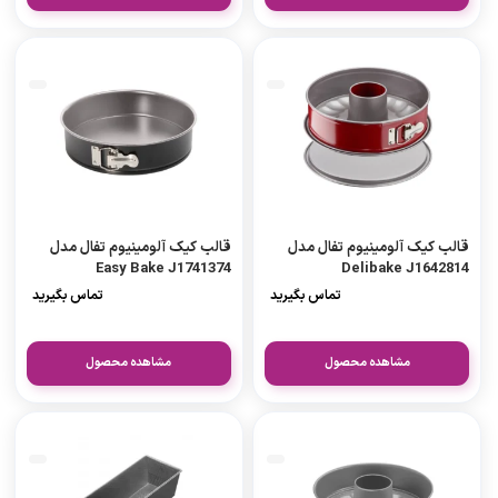
قالب کیک آلومینیوم تفال مدل
قالب کیک آلومینیوم تفال مدل
Easy Bake J1741374
Delibake J1642814
تماس بگیرید
تماس بگیرید
مشاهده محصول
مشاهده محصول