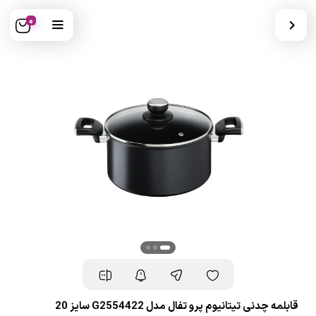
0
قابلمه چدنی تیتانیوم پرو تفال مدل G2554422 سایز 20