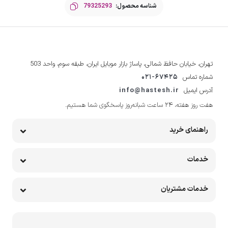
شناسه محصول:
79325293
تهران، خیابان حافظ شمالی، پاساژ بازار موبایل ایران، طبقه سوم، واحد 503
شماره تماس
021-67425
آدرس ایمیل
info@hastesh.ir
هفت روز هفته، ۲۴ ساعت شبانه‌روز پاسخگوی شما هستیم.
راهنمای خرید
خدمات
خدمات مشتریان