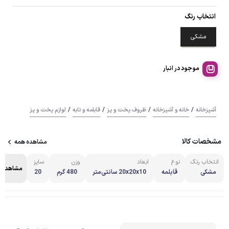
انتخاب رنگ
مشکی
موجود در انبار
/
/
/
/
آشپزخانه
خانه و آشپزخانه
ظروف پخت و پز
قابلمه و تابه
لوازم پخت و پز
مشخصات کالا
مشاهده همه
انتخاب رنگ
نوع
ابعاد
وزن
سایز
مشاهده 
مشکی
قابلمه
20x20x10 سانتی‌متر
480 گرم
20