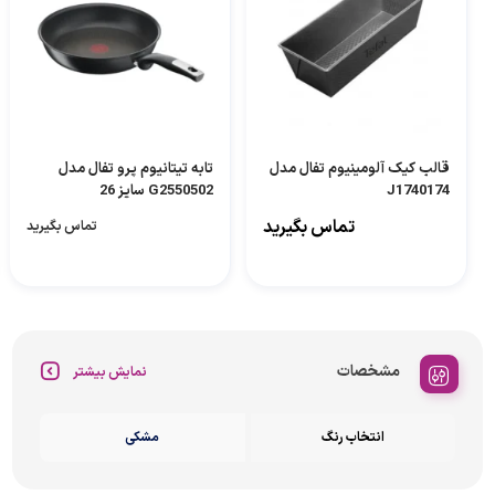
قالب کیک آلومینیوم تفال مدل
تابه تیتانیوم پرو تفال مدل
J1740174
G2550502 سایز 26
تماس بگیرید
تماس بگیرید
مشخصات
نمایش بیشتر
انتخاب رنگ
مشکی