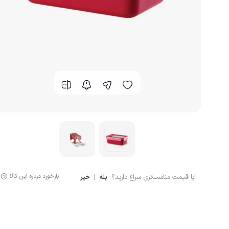
بازخورد درباره این کالا
آیا قیمت مناسب‌تری سراغ دارید؟
|
بله
خیر