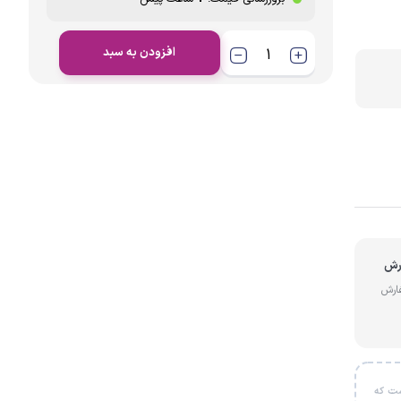
افزودن به سبد
از سفارش
ل است که