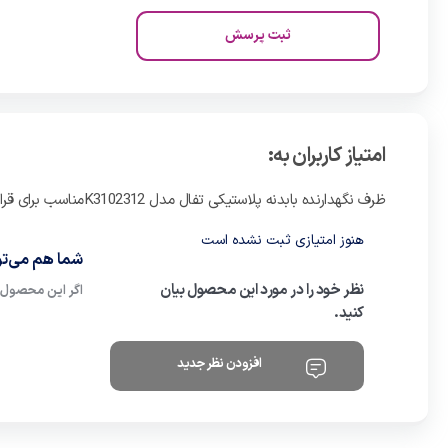
ثبت پرسش
امتیاز کاربران به:
ظرف نگهدارنده بابدنه پلاستیکی تفال مدل K3102312مناسب برای قرار دادن در فریزر و ماکروویو
هنوز امتیازی ثبت نشده است
شما هم می‌توا
نظر خود را در مورد این محصول بیان
اگر این محصول ر
کنید.
افزودن نظر جدید