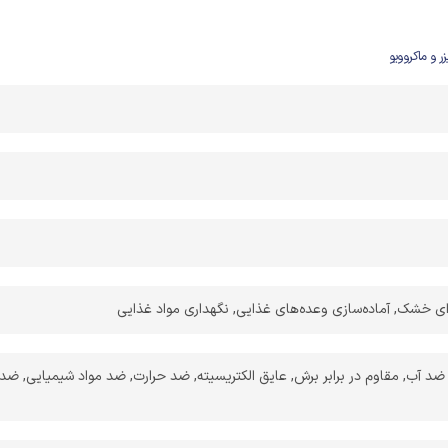
ی خشک, آماده‌سازی وعده‌های غذایی, نگهداری مواد غذایی
 آب, مقاوم در برابر برش, عایق الکتریسیته, ضد حرارت, ضد مواد شیمیایی, ضد