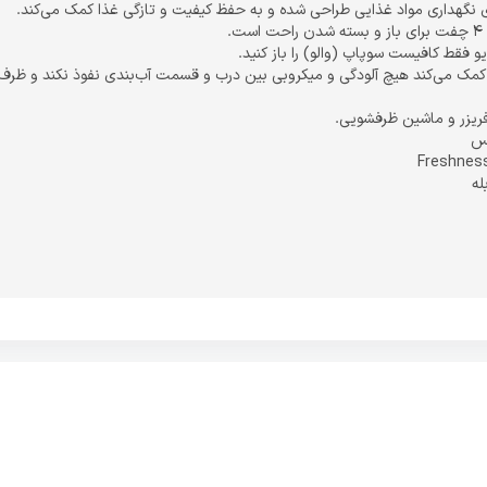
.
یو فقط کافیست سوپاپ (والو) را باز کنید.
مک می‌کند هیچ آلودگی و میکروبی بین درب و قسمت آب‌بندی نفوذ نکند و ظرف
 فریزر و ماشین ظرفشویی.
کس
له