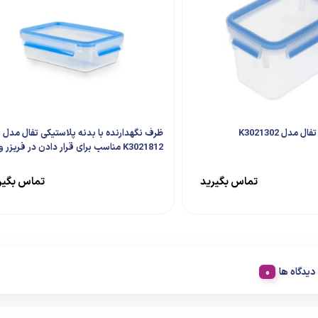
مدل K3021302
ظرف نگهدارنده با بدنه پلاستیکی تفال مدل
K3021812 مناسب برای قرار دادن در فریزر و
ماکروویو
تماس بگیرید
تماس بگیر
دیدگاه ها