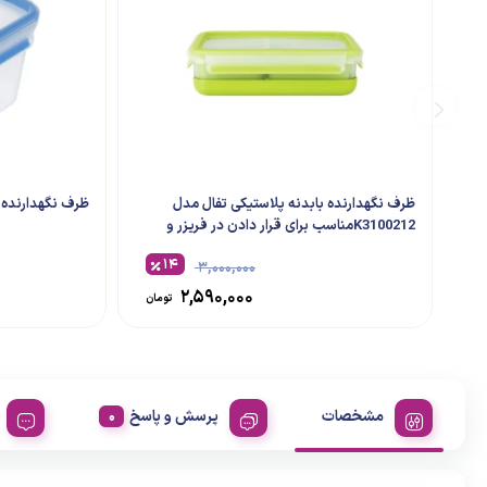
ظرف نگهدارنده بابدنه پلاستیکی تفال مدل
ظرف نگهدارنده تفال 
K3100212مناسب برای قرار دادن در فریزر و
ماکروویو
۱۴
۳,۰۰۰,۰۰۰
۲,۵۹۰,۰۰۰
تومان
مشخصات
پرسش و پاسخ