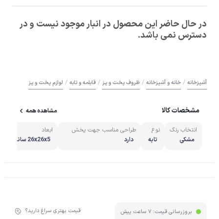
در حال حاضر این محصول در انبار موجود نیست و در
دسترس نمی باشد.
/
/
/
/
آشپزخانه
خانه و آشپزخانه
ظروف پخت و پز
قابلمه و تابه
لوازم پخت و پز
مشخصات کالا
مشاهده همه
انتخاب رنگ
نوع
طراحی مناسب جهت پخش
ابعاد
بهتر گرما
مشکی
تابه
دارد
26x26x5 سانتی‌متر
قیمت بهتری سراغ دارید؟
بروزرسانی قیمت:
7 ساعت پیش