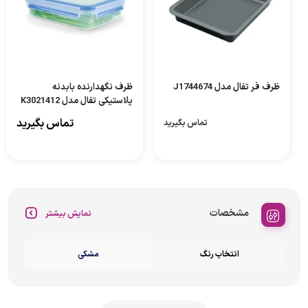
ظرف فر تفال مدل J1744674
ظرف نگهدارنده بابدنه
پلاستیکی تفال مدل K3021412
مناسب برای قرار دادن در فریزر
تماس بگیرید
تماس بگیرید
و ماکروویو
مشخصات
نمایش بیشتر
انتخاب رنگ
مشکی