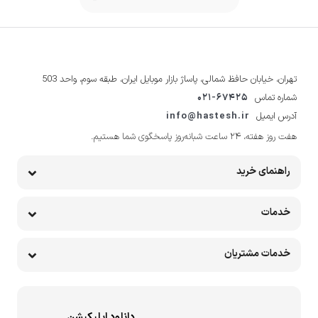
تهران، خیابان حافظ شمالی، پاساژ بازار موبایل ایران، طبقه سوم، واحد 503
شماره تماس
021-67425
آدرس ایمیل
info@hastesh.ir
هفت روز هفته، ۲۴ ساعت شبانه‌روز پاسخگوی شما هستیم.
راهنمای خرید
خدمات
خدمات مشتریان
دانلود اپلیکیشن