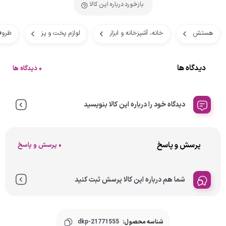
بازخورد درباره این کالا
هستش
خانه، آشپزخانه و ابزار
لوازم پخت و پز
ظروف
دیدگاه ها
0 دیدگاه ها
دیدگاه خود را درباره این کالا بنویسید
پرسش و پاسخ
0 پرسش و پاسخ
شما هم درباره این کالا پرسش ثبت کنید
شناسه محصول:
dkp-21771555