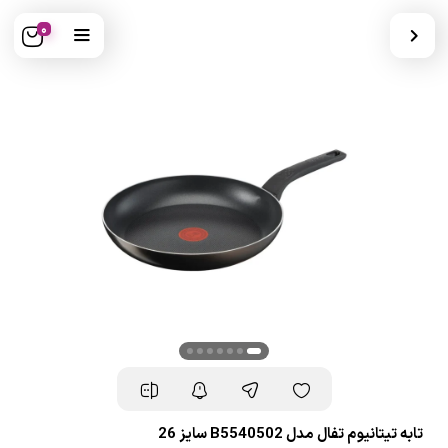
0
تابه تیتانیوم تفال مدل B5540502 سایز 26