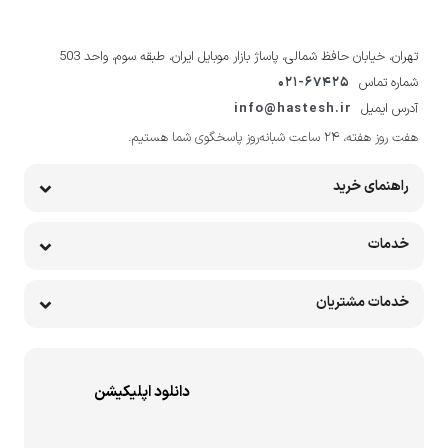
تهران، خیابان حافظ شمالی، پاساژ بازار موبایل ایران، طبقه سوم، واحد 503
شماره تماس
021-67425
آدرس ایمیل
info@hastesh.ir
هفت روز هفته، ۲۴ ساعت شبانه‌روز پاسخگوی شما هستیم.
راهنمای خرید
خدمات
خدمات مشتریان
دانلود اپلیکیشن