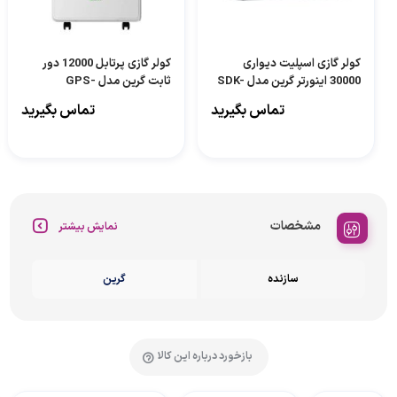
کولر گازی اسپلیت دیواری
کولر گازی پرتابل 12000 دور
30000 اینورتر گرین مدل SDK-
ثابت گرین مدل GPS-
H12P1T1A/MA
CH30F1C1A2P
تماس بگیرید
تماس بگیرید
مشخصات
نمایش بیشتر
سازنده
گرین
بازخورد درباره این کالا