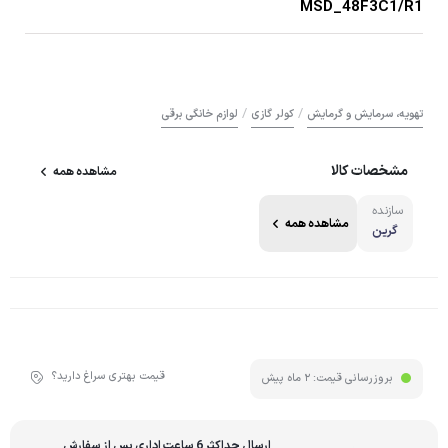
MSD_48F3C1/R1
/
/
تهویه، سرمایش و گرمایش
کولر گازی
لوازم خانگی برقی
مشخصات کالا
مشاهده همه
سازنده
مشاهده همه
گرین
قیمت بهتری سراغ دارید؟
بروزرسانی قیمت:
2 ماه پیش
ارسال حداکثر 6 ساعت اداری پس از سفارش