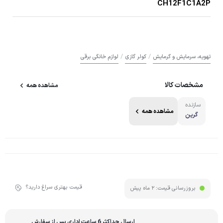
CH12F1C1A2P
/
/
تهویه، سرمایش و گرمایش
کولر گازی
لوازم خانگی برقی
مشخصات کالا
مشاهده همه
سازنده
مشاهده همه
گرین
قیمت بهتری سراغ دارید؟
بروزرسانی قیمت:
2 ماه پیش
ارسال حداکثر 6 ساعت اداری پس از سفارش