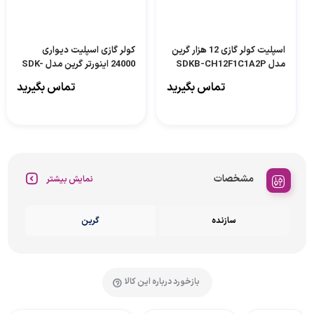
اسپلیت کولر گازی 12 هزار گرین
کولر گازی اسپلیت دیواری
مدل SDKB-CH12F1C1A2P
24000 اینورتر گرین مدل SDK-
CH24F1C1A2P
تماس بگیرید
تماس بگیرید
مشخصات
نمایش بیشتر
سازنده
گرین
بازخورد درباره این کالا