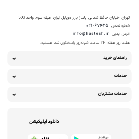
تهران، خیابان حافظ شمالی، پاساژ بازار موبایل ایران، طبقه سوم، واحد 503
شماره تماس
021-67425
آدرس ایمیل
info@hastesh.ir
هفت روز هفته، ۲۴ ساعت شبانه‌روز پاسخگوی شما هستیم.
راهنمای خرید
خدمات
خدمات مشتریان
دانلود اپلیکیشن