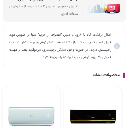
تحویل حضوری : تحویل 3 ساعت بعد از سفارش در
ساعات اداری
امکان برگشت کالا تا 7روز، با دلیل "انصراف از خرید" تنها در صورتی مورد
قبول است که پلمب کالا باز نشده باشد. تمام گوشی‌های هستش ضمانت
رجیستری دارند. در صورت وجود مشکل رجیستری، می‌توانید بعد از مهلت
قانونی ۳۰ روزه، گوشی خریداری‌شده را مرجوع کنید.
محصولات مشابه