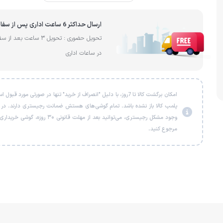
ارسال حداکثر 6 ساعت اداری پس از سفارش
تحویل حضوری : تحویل 3 ساعت بعد 
در ساعات اداری
امکان برگشت کالا تا 7روز، با دلیل "انصراف از خرید" تنها در صورتی مورد قبو
پلمب کالا باز نشده باشد. تمام گوشی‌های هستش ضمانت رجیستری دارند. در
وجود مشکل رجیستری، می‌توانید بعد از مهلت قانونی ۳۰ روزه، گو
مرجوع کنید.