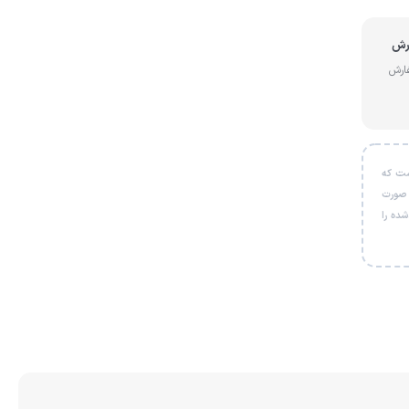
از سفارش
ل است که
 صورت
شی خریداری‌شده را