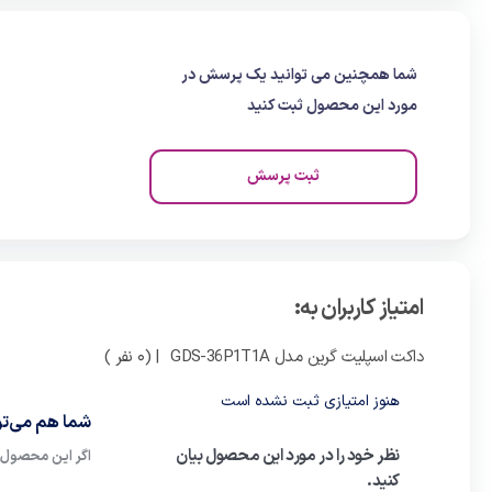
شما همچنین می توانید یک پرسش در
مورد این محصول ثبت کنید
ثبت پرسش
امتیاز کاربران به:
داکت اسپلیت گرین مدل GDS-36P1T1A
| (0 نفر )
هنوز امتیازی ثبت نشده است
شما هم می‌توا
نظر خود را در مورد این محصول بیان
اگر این محصول ر
کنید.