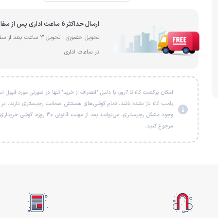
ارسال حداکثر 6 ساعت اداری پس از سفارش
تحویل حضوری : تحویل 3 ساعت بعد 
در ساعات اداری
امکان برگشت کالا تا 7روز، با دلیل "انصراف از خرید" تنها در صورتی مورد قبو
پلمب کالا باز نشده باشد. تمام گوشی‌های هستش ضمانت رجیستری دارند. در
وجود مشکل رجیستری، می‌توانید بعد از مهلت قانونی ۳۰ روزه، گو
مرجوع کنید.