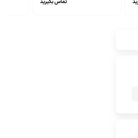
ید
تماس بگیرید