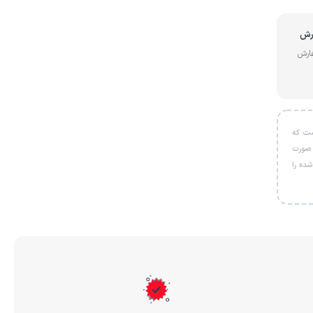
از سفارش
ل است که
 صورت
شی خریداری‌شده را