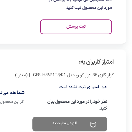
مورد این محصول ثبت کنید
ثبت پرسش
امتیاز کاربران به:
کولر گازی 36 هزار گرین مدل GFS-H36P1T3/R1
| (0 نفر )
هنوز امتیازی ثبت نشده است
شما هم می‌توا
نظر خود را در مورد این محصول بیان
اگر این محصول ر
کنید.
افزودن نظر جدید