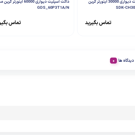
کولر گازی اسپلیت دیواری 30000 اینورتر گرین
داکت اسپلیت دیواری 60000 اینورتر گر
GDS_60P3T1A/N
تماس بگیرید
تماس بگیر
دیدگاه ها