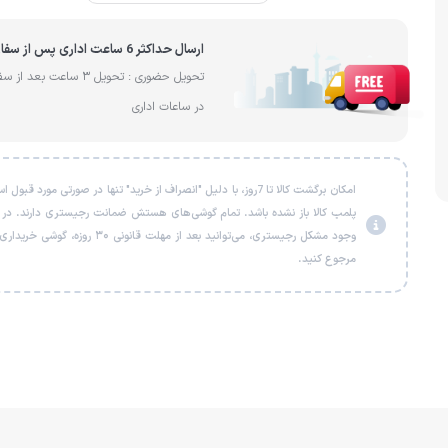
ارسال حداکثر 6 ساعت اداری پس از سفارش
تحویل حضوری : تحویل 3 ساعت بعد 
در ساعات اداری
امکان برگشت کالا تا 7روز، با دلیل "انصراف از خرید" تنها در صورتی مورد قبو
پلمب کالا باز نشده باشد. تمام گوشی‌های هستش ضمانت رجیستری دارند. در
وجود مشکل رجیستری، می‌توانید بعد از مهلت قانونی ۳۰ روزه، گو
مرجوع کنید.