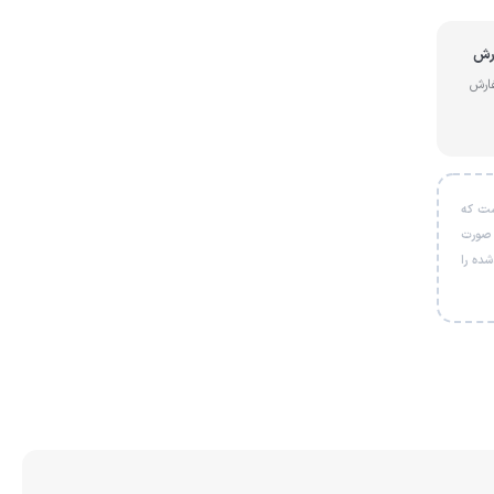
از سفارش
ل است که
 صورت
شی خریداری‌شده را