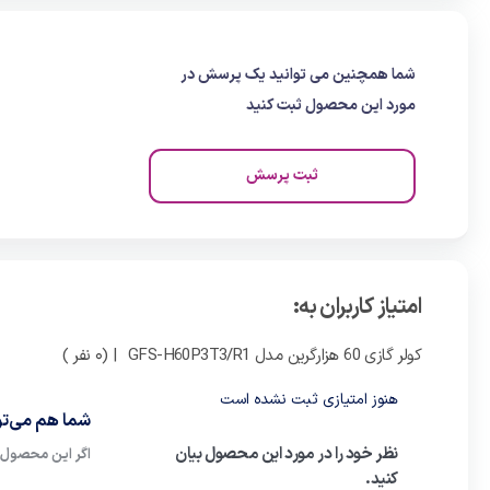
شما همچنین می توانید یک پرسش در
مورد این محصول ثبت کنید
ثبت پرسش
امتیاز کاربران به:
کولر گازی 60 هزارگرین مدل GFS-H60P3T3/R1
| (0 نفر )
هنوز امتیازی ثبت نشده است
شما هم می‌توا
نظر خود را در مورد این محصول بیان
اگر این محصول ر
کنید.