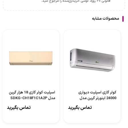
قانونی ۳۰ روزه، گوشی خریداری‌شده را مرجوع کنید.
محصولات مشابه
کولر گازی اسپلیت دیواری
اسپلیت کولر گازی 18 هزار گرین
24000 اینورتر گرین مدل
مدل SDKG-CH18F1C1A2P
SDKD-CH24F1C1A2PJ
تماس بگیرید
تماس بگیرید