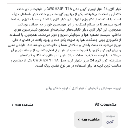
کولر گازی 24 هزار اینورتر گرین مدل GWS-H24P1T1A با ظرفیت بالای خنک
کنندگی و امکانات پیشرفته، یکی از بهترین گزینه‌ها برای خنک کردن فضاهای بزرگ
است. با استفاده از تکنولوژی اینورتر، این کولر گازی با کاهش مصرف انرژی، به شما
اجازه می‌دهد تا در هنگام استفاده از آن، هزینه‌های خود را به حداقل برسانید.
همچنین، این کولر گازی دارای قابلیت‌های پیشرفته‌ای همچون فیلتراسیون هوای
داخلی، سیستم تصفیه هوا و سرمایش سریع و موثر می‌باشد. همچنین، با استفاده
از تکنولوژی برش چندگانه، هوا به صورت یکنواخت و بهبود یافته در فضای داخلی
توزیع می‌شود که باعث راحتی و سلامتی شما و خانواده‌تان خواهد شد. طراحی مدرن
و زیبای این کولر گازی، با قابلیت نصب در هر نوع فضای داخلی، از جمله مزایای آن
می‌باشد. با توجه به کیفیت ساخت بالا، طول عمر بالای دستگاه و گزینه‌های
پیشرفته، کولر گازی 24 هزار اینورتر گرین مدل GWS-H24P1T1A یکی از بهترین و
مناسب ترین گزینه‌ها برای استفاده در هر نوع فضای بزرگ است.
/
/
تهویه، سرمایش و گرمایش
کولر گازی
لوازم خانگی برقی
مشخصات کالا
مشاهده همه
سازنده
مشاهده همه
گرین