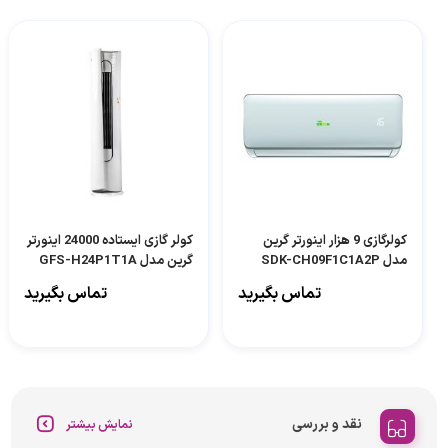
کولرگازی 9 هزار اینورتر گرین
کولر گازی ایستاده 24000 اینورتر
مدل SDK-CH09F1C1A2P
گرین مدل GFS-H24P1T1A
تماس بگیرید
تماس بگیرید
نقد و بررسی
نمایش بیشتر