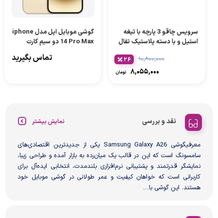
سرویس چاقو 3 پارچه با تیغه
گوشی موبایل اپل مدل iphone
استیل و با دسته پلاستیک تفال
14 Pro Max دو سیم کارت
مدل K2323S74
ظرفیت 256 گیگابایت و رم 6
تماس بگیرید
۱۰,۸۰۰,۰۰۰
۲۶
گیگابایت
۸,۰۵۵,۰۰۰
تومان
نقد و بررسی
نمایش بیشتر
معرفیگوشی Samsung Galaxy A26 یکی از جدیدترین اقتصادی‌های
سامسونگ است که این در قالب یک میان‌رده به بازار آمده و طراحی زیبا،
نمایشگر قدرتمند و پشتیبانی نرم‌افزاری بلندمدت، انتخابی ایده‌آل برای
کاربرانی‌ است که خواهان کیفیت و عمر طولانی در گوشی موبایل خود
هستند. این گوشی با...