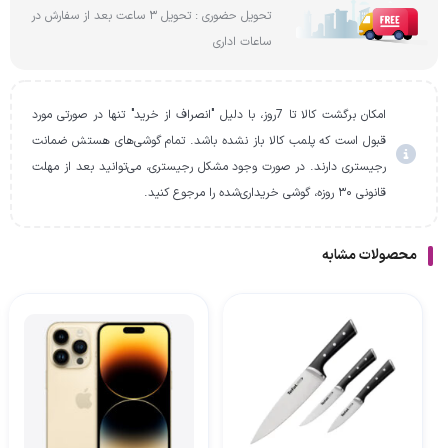
تحویل حضوری : تحویل 3 ساعت بعد از سفارش در
ساعات اداری
امکان برگشت کالا تا 7روز، با دلیل "انصراف از خرید" تنها در صورتی مورد
قبول است که پلمب کالا باز نشده باشد. تمام گوشی‌های هستش ضمانت
رجیستری دارند. در صورت وجود مشکل رجیستری، می‌توانید بعد از مهلت
قانونی ۳۰ روزه، گوشی خریداری‌شده را مرجوع کنید.
محصولات مشابه