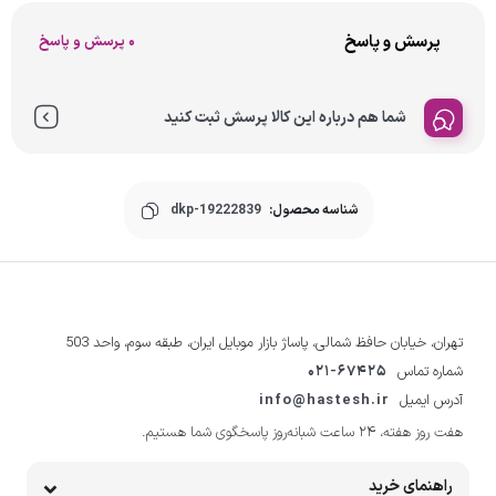
پرسش و پاسخ
0 پرسش و پاسخ
شما هم درباره این کالا پرسش ثبت کنید
شناسه محصول:
dkp-19222839
تهران، خیابان حافظ شمالی، پاساژ بازار موبایل ایران، طبقه سوم، واحد 503
شماره تماس
021-67425
آدرس ایمیل
info@hastesh.ir
هفت روز هفته، ۲۴ ساعت شبانه‌روز پاسخگوی شما هستیم.
راهنمای خرید