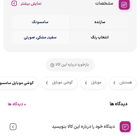
مشخصات
نمایش بیشتر
سازنده
سامسونگ
انتخاب رنگ
سفید, مشکی, صورتی
بازخورد درباره این کالا
هستش
موبایل
گوشی موبایل
گوشی موبایل سامسونگ مدل Galaxy A26 دو سیم کارت ظرفیت 128 گیگابای
دیدگاه ها
0 دیدگاه ها
دیدگاه خود را درباره این کالا بنویسید