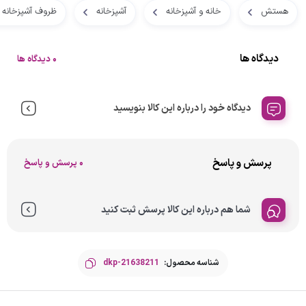
هستش
خانه و آشپزخانه
آشپزخانه
ظروف آشپزخانه
دیدگاه ها
0 دیدگاه ها
دیدگاه خود را درباره این کالا بنویسید
پرسش و پاسخ
0 پرسش و پاسخ
شما هم درباره این کالا پرسش ثبت کنید
شناسه محصول:
dkp-21638211