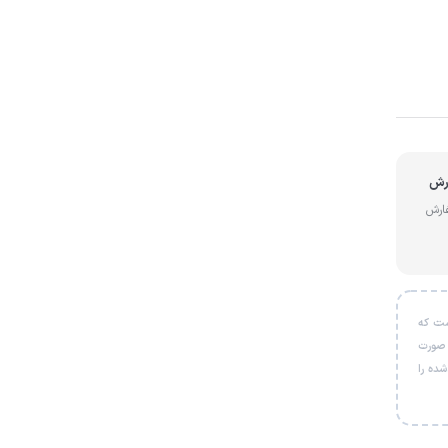
از سفارش
ل است که
 صورت
شی خریداری‌شده را