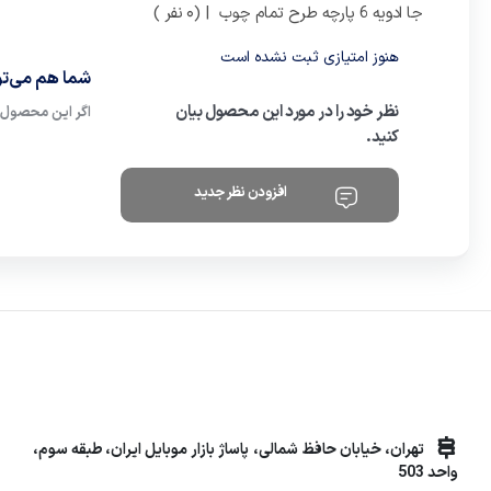
جا ادویه 6 پارچه طرح تمام چوب
| (0 نفر )
هنوز امتیازی ثبت نشده است
شما هم می‌توا
نظر خود را در مورد این محصول بیان
اگر این محصول ر
کنید.
افزودن نظر جدید
تهران، خیابان حافظ شمالی، پاساژ بازار موبایل ایران، طبقه سوم،
واحد 503