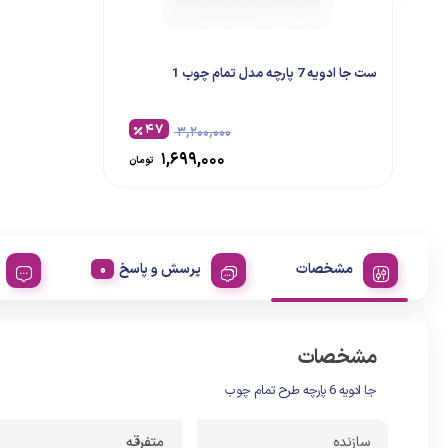
ست جا ادویه 7 پارچه مدل تمام چوب 1
۴۷
۳,۲۰۰,۰۰۰
۱,۶۹۹,۰۰۰
تومان
مشخصات
پرسش و پاسخ
مشخصات
جا ادویه 6 پارچه طرح تمام چوب
سازنده
متفرقه