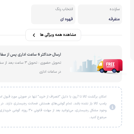
سازنده
انتخاب رنگ
متفرقه
قهوه ای
مشاهده همه ویژگی ها
ارسال حداکثر 6 ساعت اداری پس از سفارش
تحویل حضوری : تحویل 3 ساعت بعد 
در ساعات اداری
امکان برگشت کالا تا 7روز، با دلیل "انصراف از خرید" تنها در صورتی مورد قبو
پلمب کالا باز نشده باشد. تمام گوشی‌های هستش ضمانت رجیستری دارند. در
وجود مشکل رجیستری، می‌توانید بعد از مهلت قانونی ۳۰ روزه، گو
مرجوع کنید.