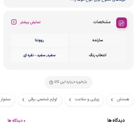
مشخصات
نمایش بیشتر
سازنده
روونتا
انتخاب رنگ
سفید, سفید – نقره ای
بازخورد درباره این کالا
هستش
زیبایی و سلامت
لوازم شخصی برقی
سشوار
دیدگاه ها
0 دیدگاه ها