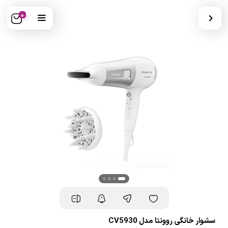
0
سشوار خانگی روونتا مدل CV5930