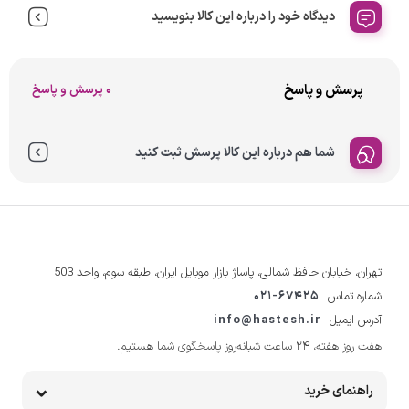
دیدگاه خود را درباره این کالا بنویسید
پرسش و پاسخ
0 پرسش و پاسخ
شما هم درباره این کالا پرسش ثبت کنید
تهران، خیابان حافظ شمالی، پاساژ بازار موبایل ایران، طبقه سوم، واحد 503
شماره تماس
021-67425
آدرس ایمیل
info@hastesh.ir
هفت روز هفته، ۲۴ ساعت شبانه‌روز پاسخگوی شما هستیم.
راهنمای خرید