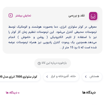
نقد و بررسی
نمایش بیشتر
معرفی در کولر سلولزی انرژی، دما به‌صورت هوشمند و اتوماتیک توسط
ترموستات محیطی کنترل می‌شود. این ترموستات تنظیم زمان کار کولر را
نیز با استفاده از تایمر الکترونیکی ( روشن و خاموش ) انجام
می‌دهد.همچنین یک ریموت کنترل رادیویی نیز همراه ترموستات عرضه
شده است که تا برد 15 متر از...
بازخورد درباره این کالا
هستش
خانه، آشپزخانه و ابزار
کولر سلولزی 7000 انرژی مدل VC0600
دیدگاه ها
0 دیدگاه ها