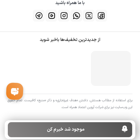
با ما همراه باشید
از جدیدترین تخفیف‌ها باخبر شوید
برای استفاده از مطالب هستش، داشتن «هدف غیرتجاری» و ذکر «منبع» کافیست. تمام حقوق
اين وب‌سايت نیز برای شرکت آروین اعتماد همراه است.
موجود شد خبرم کن