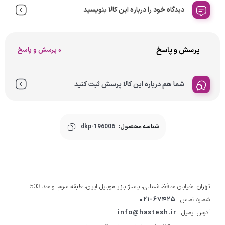
دیدگاه خود را درباره این کالا بنویسید
پرسش و پاسخ
0 پرسش و پاسخ
شما هم درباره این کالا پرسش ثبت کنید
شناسه محصول:
dkp-196006
تهران، خیابان حافظ شمالی، پاساژ بازار موبایل ایران، طبقه سوم، واحد 503
شماره تماس
021-67425
آدرس ایمیل
info@hastesh.ir