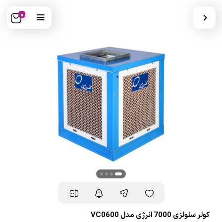
0
کولر سلولزی 7000 انرژی مدل VC0600