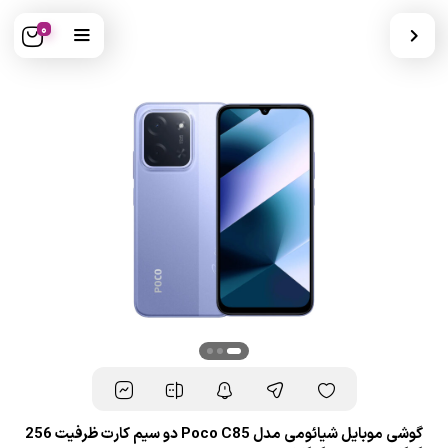
0
گوشی موبایل شیائومی مدل Poco C85 دو سیم کارت ظرفیت 256