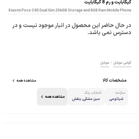
گیگابایت و رم 8 گیگابایت
Xiaomi Poco C85 Dual Sim 256GB Storage and 8GB Ram Mobile Phone
در حال حاضر این محصول در انبار موجود نیست و در
دسترس نمی باشد.
/
گوشی موبایل
موبایل
مشخصات کالا
مشاهده همه
سازنده
انتخاب رنگ
مشاهده همه
شیائومی
سبز, مشکی, بنفش