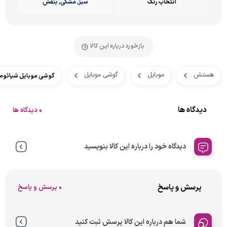
انتخاب رنگ
سبز, مشکی, بنفش
بازخورد درباره این کالا
هستش
موبایل
گوشی موبایل
گوشی موبایل شیائومی مدل Poco C85 دو سیم کارت ظرفیت 256 گیگا
دیدگاه ها
0 دیدگاه ها
دیدگاه خود را درباره این کالا بنویسید
پرسش و پاسخ
0 پرسش و پاسخ
شما هم درباره این کالا پرسش ثبت کنید