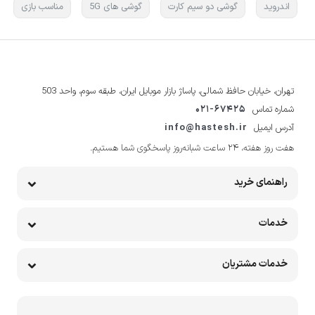
اندروید
گوشی دو سیم کارت
گوشی های 5G
مناسب بازی
تهران، خیابان حافظ شمالی، پاساژ بازار موبایل ایران، طبقه سوم، واحد 503
شماره تماس
021-67425
آدرس ایمیل
info@hastesh.ir
هفت روز هفته، ۲۴ ساعت شبانه‌روز پاسخگوی شما هستیم.
راهنمای خرید
خدمات
خدمات مشتریان