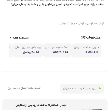
حافظه بزرگ و رم قدرتمند، تجربه‌ی کاربری بی‌نظیری را برای شما به ارمغان می‌آورد.
/
/
گوشی شیائومی
گوشی موبایل
موبایل
مشخصات کالا
مشاهده همه
فناوری صفحه‌ نمایش
نسخه سیستم عامل
رزولوشن دوربین اصلی
اندازه
AMOLED
Android 14
64 مگاپیکسل
6.67
قیمت بهتری سراغ دارید؟
بروزرسانی قیمت:
10 ماه پیش
ارسال حداکثر 6 ساعت اداری پس از سفارش