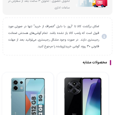
تحویل حضوری : تحویل 3 ساعت بعد از سفارش در
ساعات اداری
امکان برگشت کالا تا 7روز، با دلیل "انصراف از خرید" تنها در صورتی مورد
قبول است که پلمب کالا باز نشده باشد. تمام گوشی‌های هستش ضمانت
رجیستری دارند. در صورت وجود مشکل رجیستری، می‌توانید بعد از مهلت
قانونی ۳۰ روزه، گوشی خریداری‌شده را مرجوع کنید.
محصولات مشابه