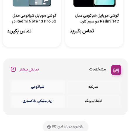
گوشی موبایل شیائومی مدل
گوشی موبایل شیائومی مدل
Redmi 14C دو سیم کارت
Redmi Note 13 Pro 5G دو
ظرفیت 256 گیگابایت و رم 8
سیم کارت ظرفیت 512 گیگابایت
تماس بگیرید
تماس بگیرید
گیگابایت
و رم 12 گیگابایت
مشخصات
نمایش بیشتر
سازنده
شیائومی
انتخاب رنگ
زرد, مشکی, خاکستری
بازخورد درباره این کالا